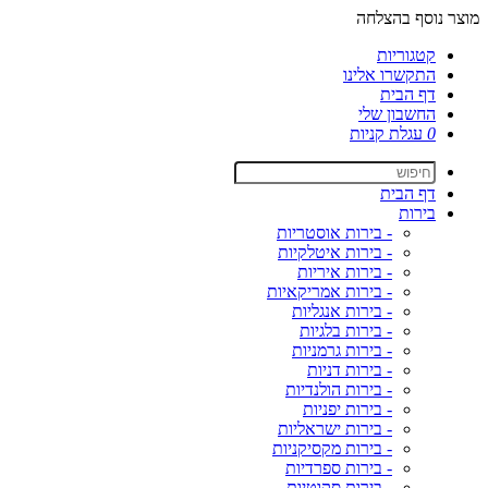
מוצר נוסף בהצלחה
קטגוריות
התקשרו אלינו
דף הבית
החשבון שלי
0
עגלת קניות
דף הבית
בירות
- בירות אוסטריות
- בירות איטלקיות
- בירות איריות
- בירות אמריקאיות
- בירות אנגליות
- בירות בלגיות
- בירות גרמניות
- בירות דניות
- בירות הולנדיות
- בירות יפניות
- בירות ישראליות
- בירות מקסיקניות
- בירות ספרדיות
- בירות סקוטיות