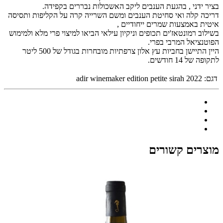
בציר ידני , בהגעת הענבים ליקב האשכולות נבררים בקפידה.
דריכה קלה ואי סחיטת הענבים ומשם השרייה קרה על הקליפות ותסיסה
איטית באמצעות שמרים ייחודיים ,
בשילוב רמונטאז'ים תכופים וניקיון עילאי הביאו למיצוי פרי מלא ולמימוש
הפוטנציאל המרבי בפרי.
היין התיישן בחביות עץ אלון צרפתיות מובחרות בגודל של 500 ליטר
לתקופה של 14 חודשים.
דגם:
adir winemaker edition petite sirah 2022
מוצרים קשורים