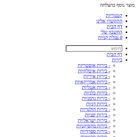
מוצר נוסף בהצלחה
קטגוריות
התקשרו אלינו
דף הבית
החשבון שלי
0
עגלת קניות
דף הבית
בירות
- בירות אוסטריות
- בירות איטלקיות
- בירות איריות
- בירות אמריקאיות
- בירות אנגליות
- בירות בלגיות
- בירות גרמניות
- בירות דניות
- בירות הולנדיות
- בירות יפניות
- בירות ישראליות
- בירות מקסיקניות
- בירות ספרדיות
- בירות סקוטיות