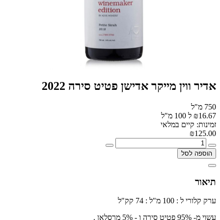
אדיר ווין מייקר אדישן פטיט סירה 2022
750 מ"ל
₪16.67 ל 100 מ"ל
זמינות: קיים במלאי
₪125.00
הוספה לסל
תיאור
ערק קלורי ל : 100 מ"ל : 74 קק"ל
עשוי מ- 95% פטיט סירה ו - 5% מרסלאן .