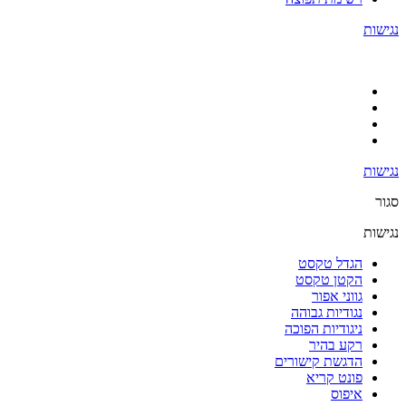
נגישות
נגישות
סגור
נגישות
הגדל טקסט
הקטן טקסט
גווני אפור
נגודיות גבוהה
ניגודיות הפוכה
רקע בהיר
הדגשת קישורים
פונט קריא
איפוס