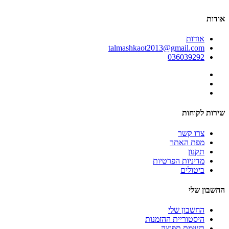
אודות
אודות
talmashkaot2013@gmail.com
036039292
שירות לקוחות
צרו קשר
מפת האתר
תקנון
מדיניות הפרטיות
ביטולים
החשבון שלי
החשבון שלי
היסטוריית ההזמנות
רשימת תפוצה