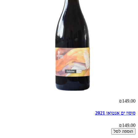
00
₪149.00
סוסון ים אנטואן 2021
מר
00
₪149.00
הוספה לסל