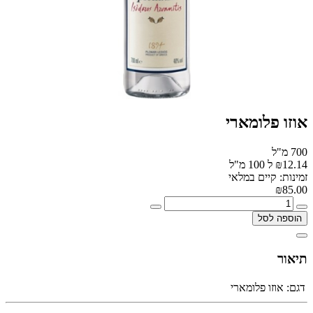
אוזו פלומארי
700 מ"ל
₪12.14 ל 100 מ"ל
זמינות: קיים במלאי
₪85.00
הוספה לסל
תיאור
דגם:
אוזו פלומארי