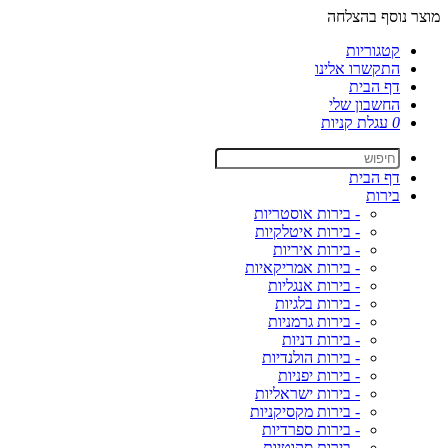
מוצר נוסף בהצלחה
קטגוריות
התקשרו אלינו
דף הבית
החשבון שלי
0
עגלת קניות
דף הבית
בירות
- בירות אוסטריות
- בירות איטלקיות
- בירות איריות
- בירות אמריקאיות
- בירות אנגליות
- בירות בלגיות
- בירות גרמניות
- בירות דניות
- בירות הולנדיות
- בירות יפניות
- בירות ישראליות
- בירות מקסיקניות
- בירות ספרדיות
- בירות סקוטיות