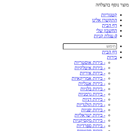
מוצר נוסף בהצלחה
קטגוריות
התקשרו אלינו
דף הבית
החשבון שלי
0
עגלת קניות
דף הבית
בירות
- בירות אוסטריות
- בירות איטלקיות
- בירות איריות
- בירות אמריקאיות
- בירות אנגליות
- בירות בלגיות
- בירות גרמניות
- בירות דניות
- בירות הולנדיות
- בירות יפניות
- בירות ישראליות
- בירות מקסיקניות
- בירות ספרדיות
- בירות סקוטיות