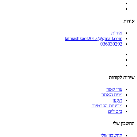
אודות
אודות
talmashkaot2013@gmail.com
036039292
שירות לקוחות
צרו קשר
מפת האתר
תקנון
מדיניות הפרטיות
ביטולים
החשבון שלי
החשבון שלי