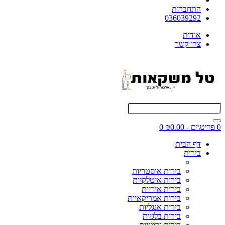
התחברות
036039292
אודות
צרו קשר
0 פריט\ים - ₪0.00
0
דף הבית
בירות
בירות אוסטריות
בירות איטלקיות
בירות איריות
בירות אמריקאיות
בירות אנגליות
בירות בלגיות