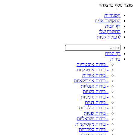
מוצר נוסף בהצלחה
קטגוריות
התקשרו אלינו
דף הבית
החשבון שלי
0
עגלת קניות
דף הבית
בירות
- בירות אוסטריות
- בירות איטלקיות
- בירות איריות
- בירות אמריקאיות
- בירות אנגליות
- בירות בלגיות
- בירות גרמניות
- בירות דניות
- בירות הולנדיות
- בירות יפניות
- בירות ישראליות
- בירות מקסיקניות
- בירות ספרדיות
- בירות סקוטיות