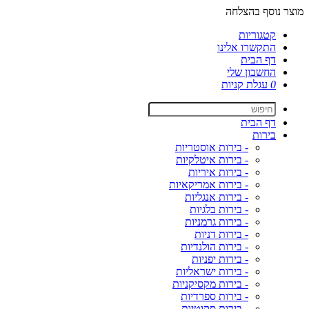
מוצר נוסף בהצלחה
קטגוריות
התקשרו אלינו
דף הבית
החשבון שלי
0
עגלת קניות
דף הבית
בירות
- בירות אוסטריות
- בירות איטלקיות
- בירות איריות
- בירות אמריקאיות
- בירות אנגליות
- בירות בלגיות
- בירות גרמניות
- בירות דניות
- בירות הולנדיות
- בירות יפניות
- בירות ישראליות
- בירות מקסיקניות
- בירות ספרדיות
- בירות סקוטיות