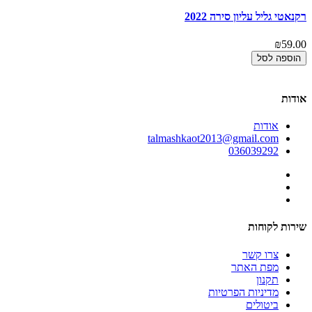
00
רקנאטי גליל עליון סירה 2022
מד
₪59.00
00
הוספה לסל
אודות
אודות
talmashkaot2013@gmail.com
036039292
שירות לקוחות
צרו קשר
מפת האתר
תקנון
מדיניות הפרטיות
ביטולים