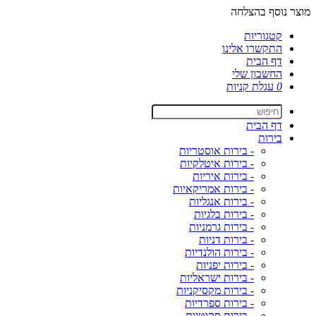
מוצר נוסף בהצלחה
קטגוריות
התקשרו אלינו
דף הבית
החשבון שלי
0
עגלת קניות
דף הבית
בירות
- בירות אוסטריות
- בירות איטלקיות
- בירות איריות
- בירות אמריקאיות
- בירות אנגליות
- בירות בלגיות
- בירות גרמניות
- בירות דניות
- בירות הולנדיות
- בירות יפניות
- בירות ישראליות
- בירות מקסיקניות
- בירות ספרדיות
- בירות סקוטיות