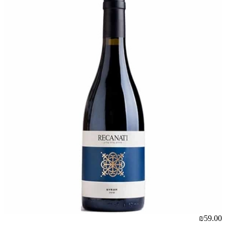
₪59.00
אז