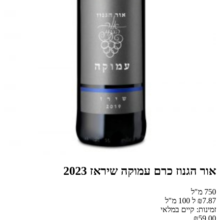
אור הגנוז כרם עמוקה שיראז 2023
750 מ"ל
₪7.87 ל 100 מ"ל
זמינות: קיים במלאי
₪59.00