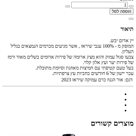
הוספה לסל
תיאור
יין אדום יבש.
המופק מ - 100% ענבי שיראז , אשר מגיעים מכרמים הנמצאים בגליל
העליון.
צבעו סגול עמוק והוא מציג ארומה של פירות אדומים בשלים מאוד ורמז
של פירות יער ועץ אלון קלוי.
בעל טעם קטיפתי עם חמיצות מאוזנת וסיומת מתובלת.
עבר יישון של 6 חודשים בחביות עץ צרפתיות.
דגם:
אור הגנוז כרם עמוקה שיראז 2023
מוצרים קשורים