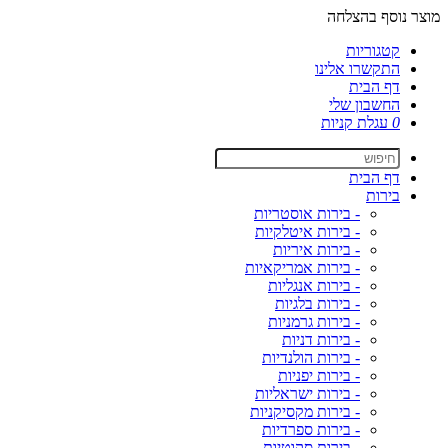
מוצר נוסף בהצלחה
קטגוריות
התקשרו אלינו
דף הבית
החשבון שלי
0
עגלת קניות
דף הבית
בירות
- בירות אוסטריות
- בירות איטלקיות
- בירות איריות
- בירות אמריקאיות
- בירות אנגליות
- בירות בלגיות
- בירות גרמניות
- בירות דניות
- בירות הולנדיות
- בירות יפניות
- בירות ישראליות
- בירות מקסיקניות
- בירות ספרדיות
- בירות סקוטיות