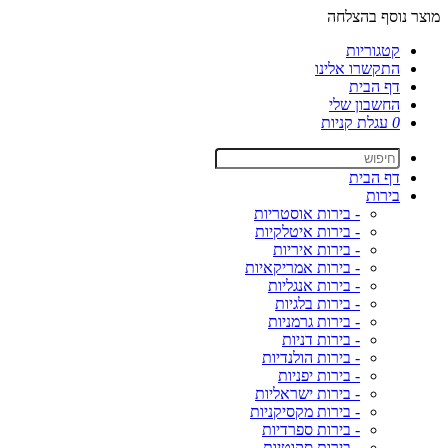
מוצר נוסף בהצלחה
קטגוריות
התקשרו אלינו
דף הבית
החשבון שלי
0
עגלת קניות
דף הבית
בירות
- בירות אוסטריות
- בירות איטלקיות
- בירות איריות
- בירות אמריקאיות
- בירות אנגליות
- בירות בלגיות
- בירות גרמניות
- בירות דניות
- בירות הולנדיות
- בירות יפניות
- בירות ישראליות
- בירות מקסיקניות
- בירות ספרדיות
- בירות סקוטיות