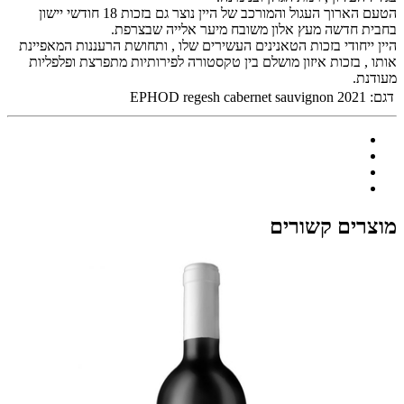
הטעם הארוך העגול והמורכב של היין נוצר גם בזכות 18 חודשי יישון
בחבית חדשה מעץ אלון משובח מיער אלייה שבצרפת.
היין ייחודי בזכות הטאנינים העשירים שלו , ותחושת הרעננות המאפיינת
אותו , בזכות איזון מושלם בין טקסטורה לפירותיות מתפרצת ופלפליות
מעודנת.
דגם:
EPHOD regesh cabernet sauvignon 2021
מוצרים קשורים