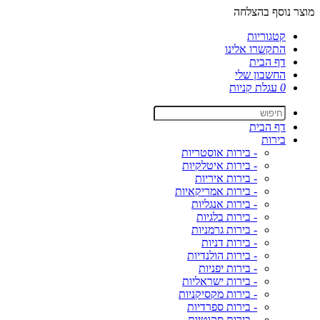
מוצר נוסף בהצלחה
קטגוריות
התקשרו אלינו
דף הבית
החשבון שלי
0
עגלת קניות
דף הבית
בירות
- בירות אוסטריות
- בירות איטלקיות
- בירות איריות
- בירות אמריקאיות
- בירות אנגליות
- בירות בלגיות
- בירות גרמניות
- בירות דניות
- בירות הולנדיות
- בירות יפניות
- בירות ישראליות
- בירות מקסיקניות
- בירות ספרדיות
- בירות סקוטיות