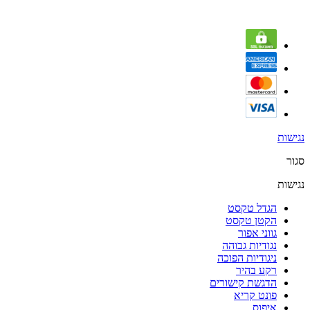
נגישות
סגור
נגישות
הגדל טקסט
הקטן טקסט
גווני אפור
נגודיות גבוהה
ניגודיות הפוכה
רקע בהיר
הדגשת קישורים
פונט קריא
איפוס