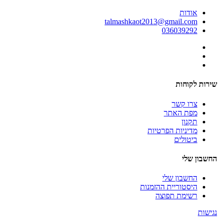
אודות
talmashkaot2013@gmail.com
036039292
שירות לקוחות
צרו קשר
מפת האתר
תקנון
מדיניות הפרטיות
ביטולים
החשבון שלי
החשבון שלי
היסטוריית ההזמנות
רשימת תפוצה
נגישות