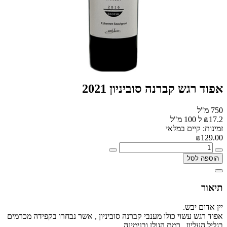
אפוד רגש קברנה סוביניון 2021
750 מ"ל
₪17.2 ל 100 מ"ל
זמינות: קיים במלאי
₪129.00
הוספה לסל
תיאור
יין אדום יבש.
אפוד רגש עשוי כולו מענבי קברנה סוביניון , אשר נבחרו בקפידה מכרמים
בגליל העליון , רמת הגולן ובנימינה.