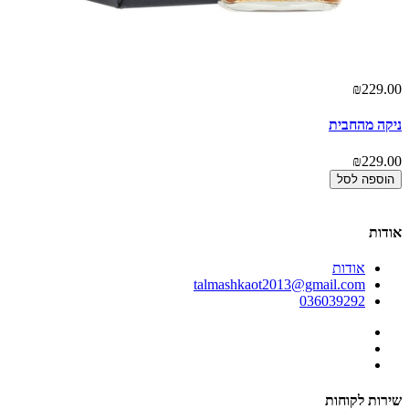
₪229.00
אז
00
ניקה מהחבית
ני
₪229.00
00
הוספה לסל
אודות
אודות
talmashkaot2013@gmail.com
036039292
שירות לקוחות