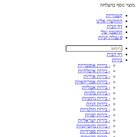
מוצר נוסף בהצלחה
קטגוריות
התקשרו אלינו
דף הבית
החשבון שלי
0
עגלת קניות
דף הבית
בירות
- בירות אוסטריות
- בירות איטלקיות
- בירות איריות
- בירות אמריקאיות
- בירות אנגליות
- בירות בלגיות
- בירות גרמניות
- בירות דניות
- בירות הולנדיות
- בירות יפניות
- בירות ישראליות
- בירות מקסיקניות
- בירות ספרדיות
- בירות סקוטיות