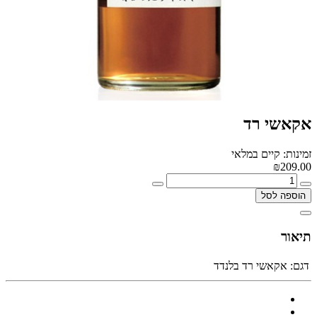
אקאשי רד
זמינות: קיים במלאי
₪209.00
הוספה לסל
תיאור
דגם:
אקאשי רד בלנדד