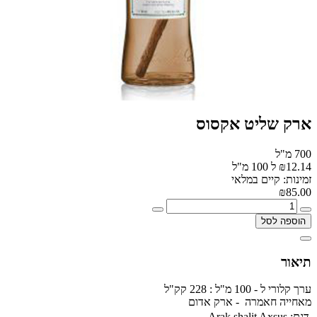
ארק שליט אקסוס
700 מ"ל
₪12.14 ל 100 מ"ל
זמינות: קיים במלאי
₪85.00
הוספה לסל
תיאור
ערך קלורי ל - 100 מ"ל : 228 קק"ל
מאחייה חאמרה - ארק אדום
דגם:
Arak shalit Axsus