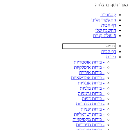
מוצר נוסף בהצלחה
קטגוריות
התקשרו אלינו
דף הבית
החשבון שלי
0
עגלת קניות
דף הבית
בירות
- בירות אוסטריות
- בירות איטלקיות
- בירות איריות
- בירות אמריקאיות
- בירות אנגליות
- בירות בלגיות
- בירות גרמניות
- בירות דניות
- בירות הולנדיות
- בירות יפניות
- בירות ישראליות
- בירות מקסיקניות
- בירות ספרדיות
- בירות סקוטיות