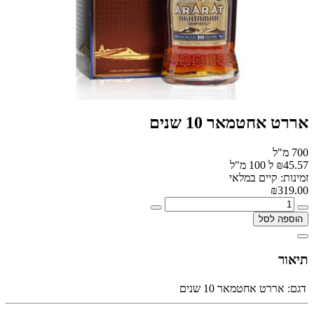
אררט אחטמאר 10 שנים
700 מ"ל
₪45.57 ל 100 מ"ל
זמינות: קיים במלאי
₪319.00
הוספה לסל
תיאור
דגם:
אררט אחטמאר 10 שנים