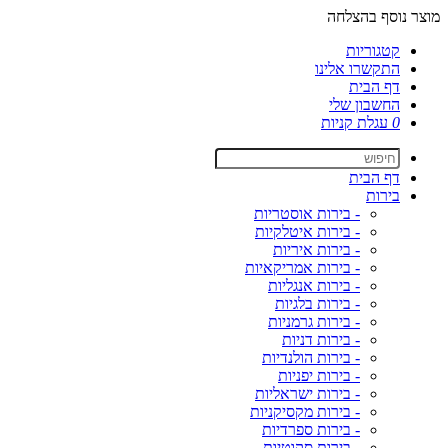
מוצר נוסף בהצלחה
קטגוריות
התקשרו אלינו
דף הבית
החשבון שלי
0
עגלת קניות
דף הבית
בירות
- בירות אוסטריות
- בירות איטלקיות
- בירות איריות
- בירות אמריקאיות
- בירות אנגליות
- בירות בלגיות
- בירות גרמניות
- בירות דניות
- בירות הולנדיות
- בירות יפניות
- בירות ישראליות
- בירות מקסיקניות
- בירות ספרדיות
- בירות סקוטיות