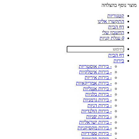
מוצר נוסף בהצלחה
קטגוריות
התקשרו אלינו
דף הבית
החשבון שלי
0
עגלת קניות
דף הבית
בירות
- בירות אוסטריות
- בירות איטלקיות
- בירות איריות
- בירות אמריקאיות
- בירות אנגליות
- בירות בלגיות
- בירות גרמניות
- בירות דניות
- בירות הולנדיות
- בירות יפניות
- בירות ישראליות
- בירות מקסיקניות
- בירות ספרדיות
- בירות סקוטיות