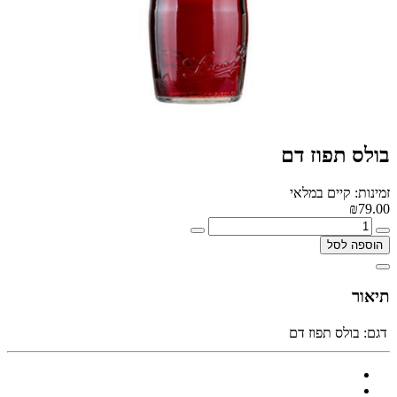
בולס תפוז דם
זמינות: קיים במלאי
₪79.00
הוספה לסל
תיאור
דגם:
בולס תפוז דם