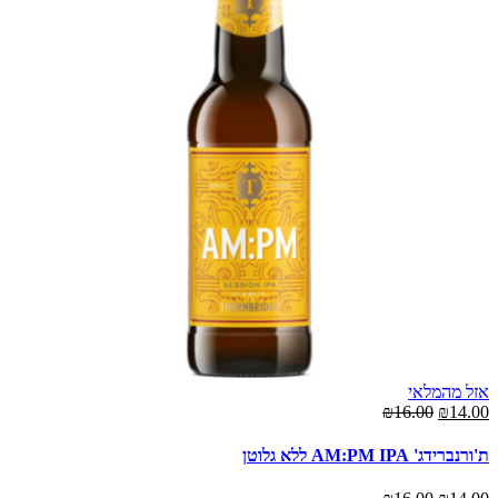
אזל מהמלאי
₪16.00
₪14.00
ת'ורנברידג' AM:PM IPA ללא גלוטן