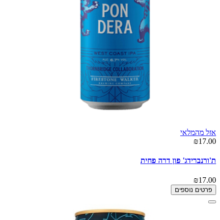
אזל מהמלאי
₪17.00
ת'ורנברידג' פון דרה פחית
₪17.00
פרטים נוספים