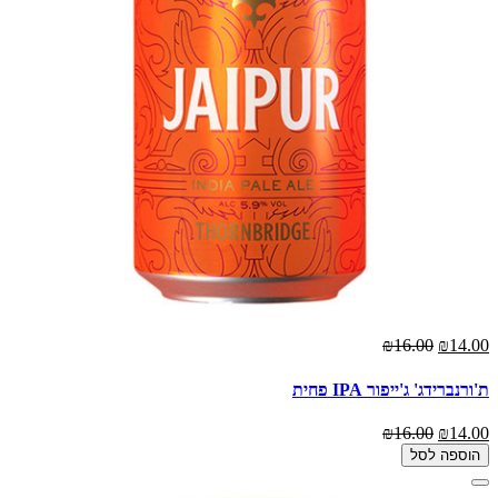
₪16.00
₪14.00
ת'ורנברידג' ג'ייפור IPA פחית
₪16.00
₪14.00
הוספה לסל