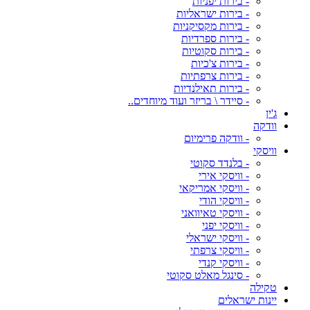
- בירות יפניות
- בירות ישראליות
- בירות מקסיקניות
- בירות ספרדיות
- בירות סקוטיות
- בירות צ'כיות
- בירות צרפתיות
- בירות תאילנדיות
- סיידר \ בריזר ועוד מיוחדים..
ג'ין
וודקה
- וודקה פרימיום
וויסקי
- בלנדד סקוטי
- וויסקי אירי
- וויסקי אמריקאי
- וויסקי הודי
- וויסקי טאיוואני
- וויסקי יפני
- וויסקי ישראלי
- וויסקי צרפתי
- וויסקי קנדי
- סינגל מאלט סקוטי
טקילה
יינות ישראלים