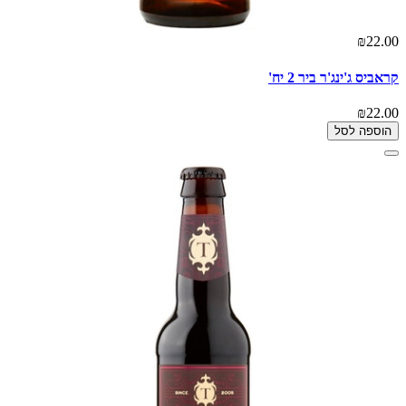
₪22.00
קראביס ג'ינג'ר ביר 2 יח'
₪22.00
הוספה לסל