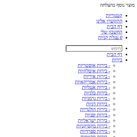
מוצר נוסף בהצלחה
קטגוריות
התקשרו אלינו
דף הבית
החשבון שלי
0
עגלת קניות
דף הבית
בירות
- בירות אוסטריות
- בירות איטלקיות
- בירות איריות
- בירות אמריקאיות
- בירות אנגליות
- בירות בלגיות
- בירות גרמניות
- בירות דניות
- בירות הולנדיות
- בירות יפניות
- בירות ישראליות
- בירות מקסיקניות
- בירות ספרדיות
- בירות סקוטיות