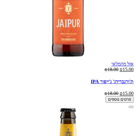
אזל מהמלאי
₪18.00
₪15.00
ת'ורנברידג' ג'ייפור IPA
₪18.00
₪15.00
פרטים נוספים