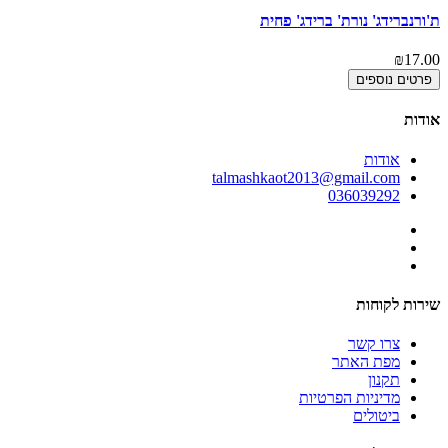
ת'ורנברידג' נורת' ברידג' פחית
₪17.00
פרטים נוספים
אודות
אודות
talmashkaot2013@gmail.com
036039292
שירות לקוחות
צרו קשר
מפת האתר
תקנון
מדיניות הפרטיות
ביטולים