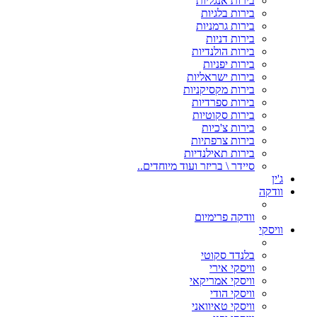
בירות אנגליות
בירות בלגיות
בירות גרמניות
בירות דניות
בירות הולנדיות
בירות יפניות
בירות ישראליות
בירות מקסיקניות
בירות ספרדיות
בירות סקוטיות
בירות צ'כיות
בירות צרפתיות
בירות תאילנדיות
סיידר \ בריזר ועוד מיוחדים..
ג'ין
וודקה
וודקה פרימיום
וויסקי
בלנדד סקוטי
וויסקי אירי
וויסקי אמריקאי
וויסקי הודי
וויסקי טאיוואני