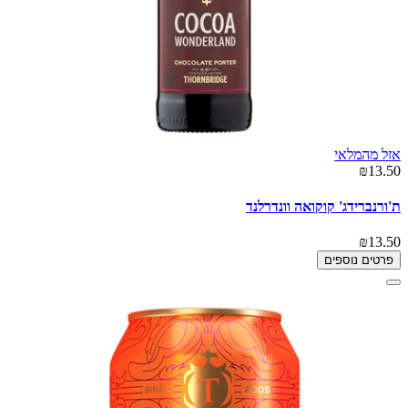
אזל מהמלאי
₪13.50
ת'ורנברידג' קוקואה וונדרלנד
₪13.50
פרטים נוספים