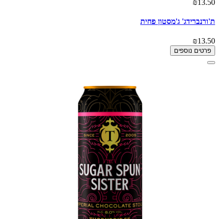
₪13.50
ת'ורנברידג' ג'מסטון פחית
₪13.50
פרטים נוספים