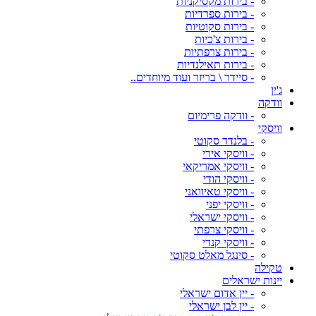
- בירות מקסיקניות
- בירות ספרדיות
- בירות סקוטיות
- בירות צ'כיות
- בירות צרפתיות
- בירות תאילנדיות
- סיידר \ בריזר ועוד מיוחדים..
ג'ין
וודקה
- וודקה פרימיום
וויסקי
- בלנדד סקוטי
- וויסקי אירי
- וויסקי אמריקאי
- וויסקי הודי
- וויסקי טאיוואני
- וויסקי יפני
- וויסקי ישראלי
- וויסקי צרפתי
- וויסקי קנדי
- סינגל מאלט סקוטי
טקילה
יינות ישראלים
- יין אדום ישראלי
- יין לבן ישראלי