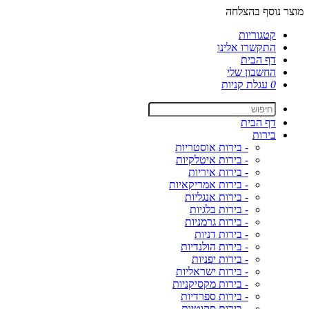
מוצר נוסף בהצלחה
קטגוריות
התקשרו אלינו
דף הבית
החשבון שלי
0
עגלת קניות
דף הבית
בירות
- בירות אוסטריות
- בירות איטלקיות
- בירות איריות
- בירות אמריקאיות
- בירות אנגליות
- בירות בלגיות
- בירות גרמניות
- בירות דניות
- בירות הולנדיות
- בירות יפניות
- בירות ישראליות
- בירות מקסיקניות
- בירות ספרדיות
- בירות סקוטיות