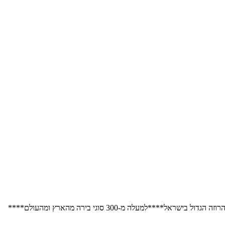
למעלה מ-300 סוגי בירה מהארץ ומהעולם****