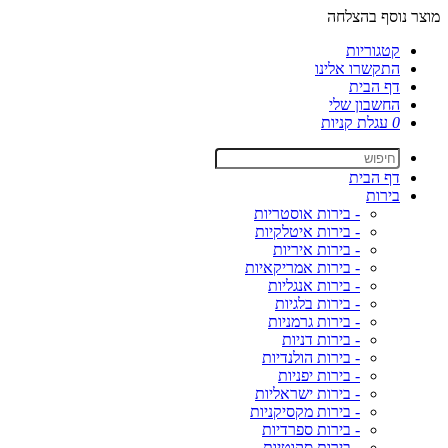
מוצר נוסף בהצלחה
קטגוריות
התקשרו אלינו
דף הבית
החשבון שלי
0
עגלת קניות
דף הבית
בירות
- בירות אוסטריות
- בירות איטלקיות
- בירות איריות
- בירות אמריקאיות
- בירות אנגליות
- בירות בלגיות
- בירות גרמניות
- בירות דניות
- בירות הולנדיות
- בירות יפניות
- בירות ישראליות
- בירות מקסיקניות
- בירות ספרדיות
- בירות סקוטיות