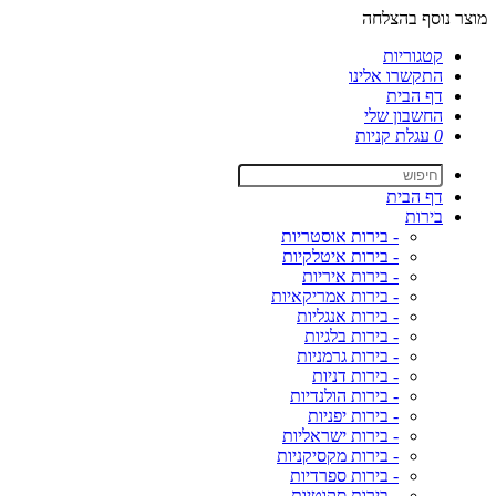
מוצר נוסף בהצלחה
קטגוריות
התקשרו אלינו
דף הבית
החשבון שלי
0
עגלת קניות
דף הבית
בירות
- בירות אוסטריות
- בירות איטלקיות
- בירות איריות
- בירות אמריקאיות
- בירות אנגליות
- בירות בלגיות
- בירות גרמניות
- בירות דניות
- בירות הולנדיות
- בירות יפניות
- בירות ישראליות
- בירות מקסיקניות
- בירות ספרדיות
- בירות סקוטיות