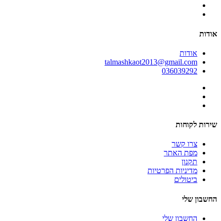
אודות
אודות
talmashkaot2013@gmail.com
036039292
שירות לקוחות
צרו קשר
מפת האתר
תקנון
מדיניות הפרטיות
ביטולים
החשבון שלי
החשבון שלי