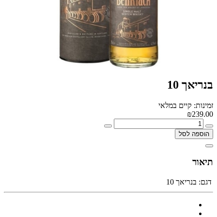
בנריאך 10
זמינות: קיים במלאי
₪239.00
הוספה לסל
תיאור
דגם:
בנריאך 10