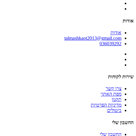
אודות
אודות
talmashkaot2013@gmail.com
036039292
שירות לקוחות
צרו קשר
מפת האתר
תקנון
מדיניות הפרטיות
ביטולים
החשבון שלי
החשבון שלי