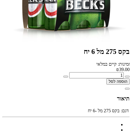
בקס 275 מל 6 יח
זמינות: קיים במלאי
₪39.00
הוספה לסל
תיאור
דגם:
בקס 275 מל -6 יח