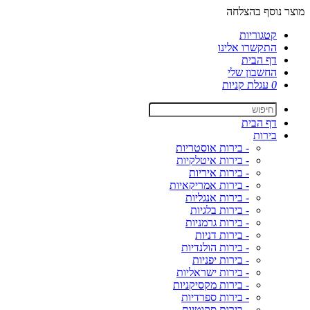
מוצר נוסף בהצלחה
קטגוריות
התקשרו אלינו
דף הבית
החשבון שלי
0
עגלת קניות
דף הבית
בירות
- בירות אוסטריות
- בירות איטלקיות
- בירות איריות
- בירות אמריקאיות
- בירות אנגליות
- בירות בלגיות
- בירות גרמניות
- בירות דניות
- בירות הולנדיות
- בירות יפניות
- בירות ישראליות
- בירות מקסיקניות
- בירות ספרדיות
- בירות סקוטיות