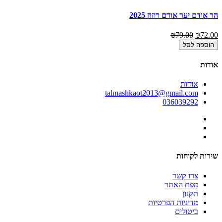
הר אודם יער אודם רוזה 2025
כר
00
₪79.00
₪72.00
הוספה לסל
אודות
אודות
talmashkaot2013@gmail.com
036039292
שירות לקוחות
צרו קשר
מפת האתר
תקנון
מדיניות הפרטיות
ביטולים