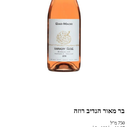
בר מאור הנדיב רוזה
750 מ"ל