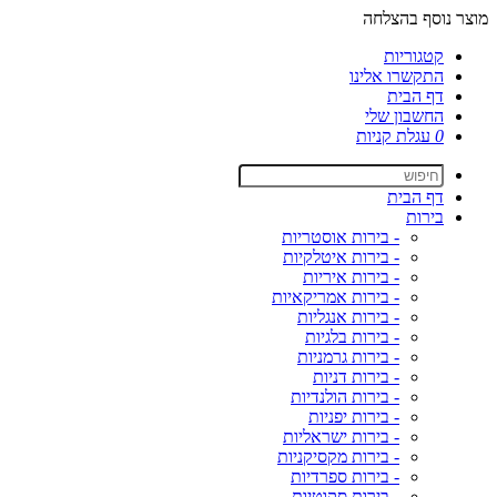
מוצר נוסף בהצלחה
קטגוריות
התקשרו אלינו
דף הבית
החשבון שלי
0
עגלת קניות
דף הבית
בירות
- בירות אוסטריות
- בירות איטלקיות
- בירות איריות
- בירות אמריקאיות
- בירות אנגליות
- בירות בלגיות
- בירות גרמניות
- בירות דניות
- בירות הולנדיות
- בירות יפניות
- בירות ישראליות
- בירות מקסיקניות
- בירות ספרדיות
- בירות סקוטיות