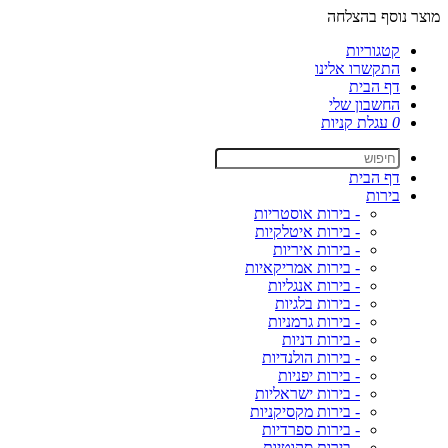
מוצר נוסף בהצלחה
קטגוריות
התקשרו אלינו
דף הבית
החשבון שלי
0
עגלת קניות
דף הבית
בירות
- בירות אוסטריות
- בירות איטלקיות
- בירות איריות
- בירות אמריקאיות
- בירות אנגליות
- בירות בלגיות
- בירות גרמניות
- בירות דניות
- בירות הולנדיות
- בירות יפניות
- בירות ישראליות
- בירות מקסיקניות
- בירות ספרדיות
- בירות סקוטיות