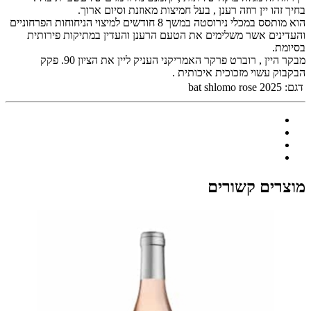
בחיך זהו יין רוזה רענן , בעל חמיצות מאוזנת וסיום ארוך.
הוא מותסס במכלי נירוסטה במשך 8 חודשים למיצוי הניחוחות הפרחוניים
והעדינים אשר משלימים את הטעם הרענן והעדין במתיקות פירותית
בסיומת.
מבקר היין , רוברט פרקר האמריקני העניק ליין את הציון 90. פקק
הבקבוק עשוי מזכוכית איכותית .
דגם:
bat shlomo rose 2025
מוצרים קשורים