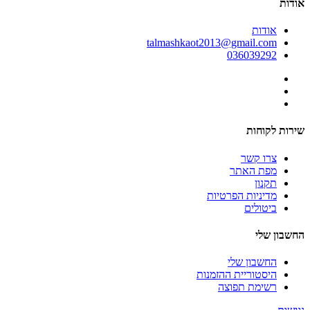
אודות
אודות
talmashkaot2013@gmail.com
036039292
שירות לקוחות
צרו קשר
מפת האתר
תקנון
מדיניות הפרטיות
ביטולים
החשבון שלי
החשבון שלי
היסטוריית ההזמנות
רשימת תפוצה