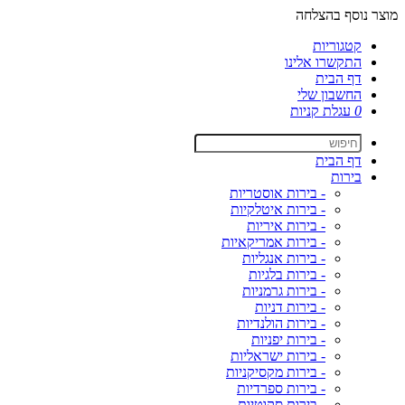
מוצר נוסף בהצלחה
קטגוריות
התקשרו אלינו
דף הבית
החשבון שלי
0
עגלת קניות
דף הבית
בירות
- בירות אוסטריות
- בירות איטלקיות
- בירות איריות
- בירות אמריקאיות
- בירות אנגליות
- בירות בלגיות
- בירות גרמניות
- בירות דניות
- בירות הולנדיות
- בירות יפניות
- בירות ישראליות
- בירות מקסיקניות
- בירות ספרדיות
- בירות סקוטיות