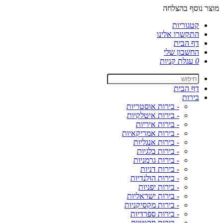
מוצר נוסף בהצלחה
קטגוריות
התקשרו אלינו
דף הבית
החשבון שלי
0
עגלת קניות
דף הבית
בירות
- בירות אוסטריות
- בירות איטלקיות
- בירות איריות
- בירות אמריקאיות
- בירות אנגליות
- בירות בלגיות
- בירות גרמניות
- בירות דניות
- בירות הולנדיות
- בירות יפניות
- בירות ישראליות
- בירות מקסיקניות
- בירות ספרדיות
- בירות סקוטיות