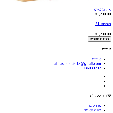
אזל מהמלאי
00
₪1,290.00
בו
גלנליוט 21
00
₪1,290.00
פרטים נוספים
אודות
אודות
talmashkaot2013@gmail.com
036039292
שירות לקוחות
צרו קשר
מפת האתר