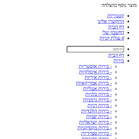
מוצר נוסף בהצלחה
קטגוריות
התקשרו אלינו
דף הבית
החשבון שלי
0
עגלת קניות
דף הבית
בירות
- בירות אוסטריות
- בירות איטלקיות
- בירות איריות
- בירות אמריקאיות
- בירות אנגליות
- בירות בלגיות
- בירות גרמניות
- בירות דניות
- בירות הולנדיות
- בירות יפניות
- בירות ישראליות
- בירות מקסיקניות
- בירות ספרדיות
- בירות סקוטיות