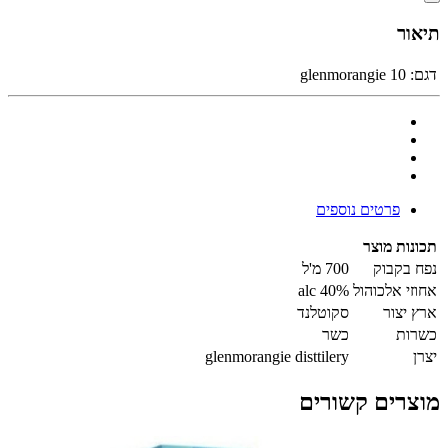
תיאור
דגם:
glenmorangie 10
פרטים נוספים
תכונות מוצר
נפח בקבוק
700 מ'ל
אחוזי אלכוהול
40% alc
ארץ יצור
סקוטלנד
כשרות
כשר
יצרן
glenmorangie disttilery
מוצרים קשורים