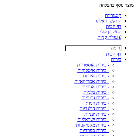
מוצר נוסף בהצלחה
קטגוריות
התקשרו אלינו
דף הבית
החשבון שלי
0
עגלת קניות
דף הבית
בירות
- בירות אוסטריות
- בירות איטלקיות
- בירות איריות
- בירות אמריקאיות
- בירות אנגליות
- בירות בלגיות
- בירות גרמניות
- בירות דניות
- בירות הולנדיות
- בירות יפניות
- בירות ישראליות
- בירות מקסיקניות
- בירות ספרדיות
- בירות סקוטיות