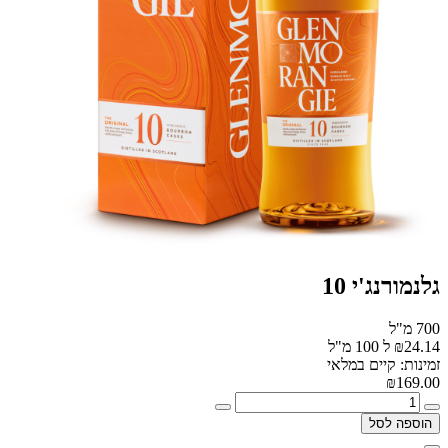
גלנמורנג'י 10
700 מ"ל
₪24.14 ל 100 מ"ל
זמינות: קיים במלאי
₪169.00
הוספה לסל