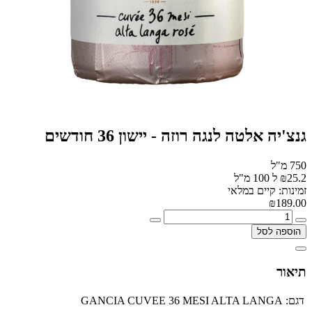
גנצ'יה אלטה לנגה רוזה - יישון 36 חודשים
750 מ"ל
₪25.2 ל 100 מ"ל
זמינות: קיים במלאי
₪189.00
הוספה לסל
תיאור
דגם:
GANCIA CUVEE 36 MESI ALTA LANGA