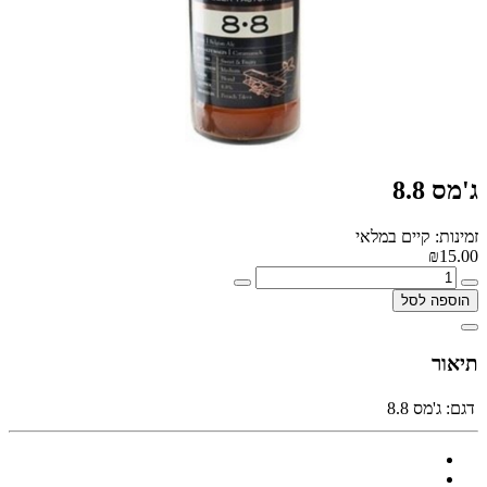
ג'מס 8.8
זמינות: קיים במלאי
₪15.00
הוספה לסל
תיאור
דגם:
ג'מס 8.8