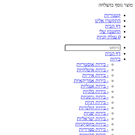
מוצר נוסף בהצלחה
קטגוריות
התקשרו אלינו
דף הבית
החשבון שלי
0
עגלת קניות
דף הבית
בירות
- בירות אוסטריות
- בירות איטלקיות
- בירות איריות
- בירות אמריקאיות
- בירות אנגליות
- בירות בלגיות
- בירות גרמניות
- בירות דניות
- בירות הולנדיות
- בירות יפניות
- בירות ישראליות
- בירות מקסיקניות
- בירות ספרדיות
- בירות סקוטיות