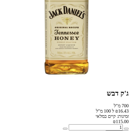
ג'ק דבש
700 מ"ל
₪16.43 ל 100 מ"ל
זמינות: קיים במלאי
₪115.00