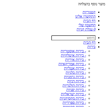
מוצר נוסף בהצלחה
קטגוריות
התקשרו אלינו
דף הבית
החשבון שלי
0
עגלת קניות
דף הבית
בירות
- בירות אוסטריות
- בירות איטלקיות
- בירות איריות
- בירות אמריקאיות
- בירות אנגליות
- בירות בלגיות
- בירות גרמניות
- בירות דניות
- בירות הולנדיות
- בירות יפניות
- בירות ישראליות
- בירות מקסיקניות
- בירות ספרדיות
- בירות סקוטיות