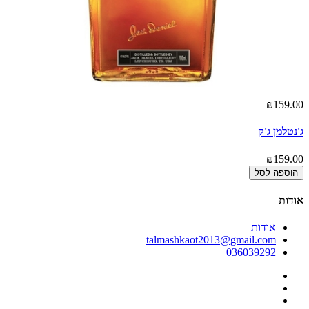
00
₪159.00
ג'נטלמן ג'ק
פו
00
₪159.00
הוספה לסל
אודות
אודות
talmashkaot2013@gmail.com
036039292