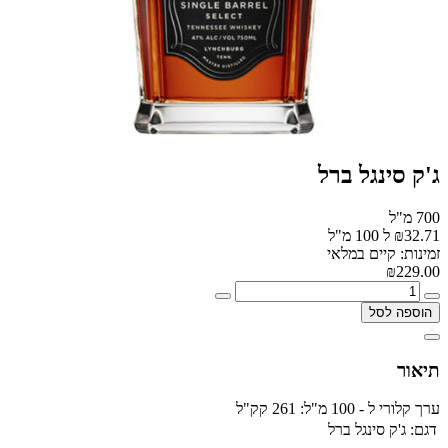
ג'ק סינגל ברל
700 מ"ל
₪32.71 ל 100 מ"ל
זמינות: קיים במלאי
₪229.00
הוספה לסל
תיאור
ערך קלורי ל - 100 מ"ל: 261 קק"ל
דגם:
ג'ק סינגל ברל