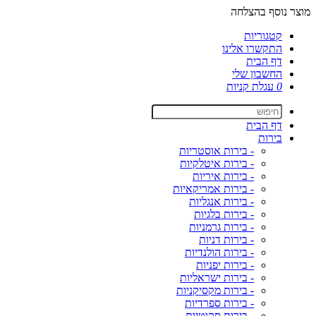
מוצר נוסף בהצלחה
קטגוריות
התקשרו אלינו
דף הבית
החשבון שלי
0
עגלת קניות
דף הבית
בירות
- בירות אוסטריות
- בירות איטלקיות
- בירות איריות
- בירות אמריקאיות
- בירות אנגליות
- בירות בלגיות
- בירות גרמניות
- בירות דניות
- בירות הולנדיות
- בירות יפניות
- בירות ישראליות
- בירות מקסיקניות
- בירות ספרדיות
- בירות סקוטיות