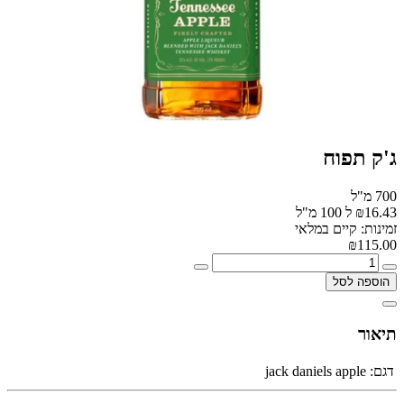
ג'ק תפוח
700 מ"ל
₪16.43 ל 100 מ"ל
זמינות: קיים במלאי
₪115.00
הוספה לסל
תיאור
דגם:
jack daniels apple