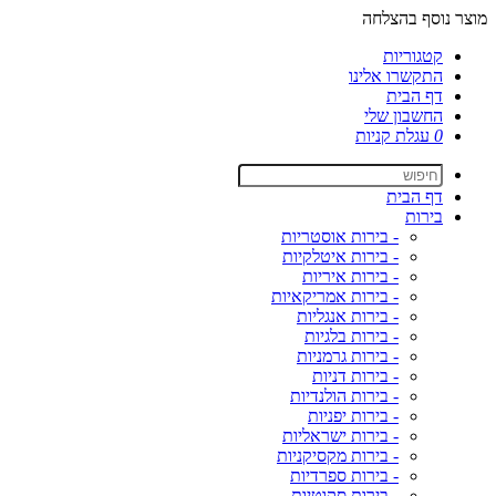
מוצר נוסף בהצלחה
קטגוריות
התקשרו אלינו
דף הבית
החשבון שלי
0
עגלת קניות
דף הבית
בירות
- בירות אוסטריות
- בירות איטלקיות
- בירות איריות
- בירות אמריקאיות
- בירות אנגליות
- בירות בלגיות
- בירות גרמניות
- בירות דניות
- בירות הולנדיות
- בירות יפניות
- בירות ישראליות
- בירות מקסיקניות
- בירות ספרדיות
- בירות סקוטיות