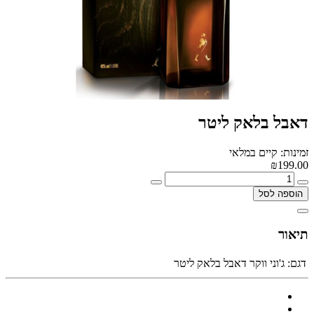
דאבל בלאק ליטר
זמינות: קיים במלאי
₪199.00
הוספה לסל
תיאור
דגם:
ג'וני ווקר דאבל בלאק ליטר