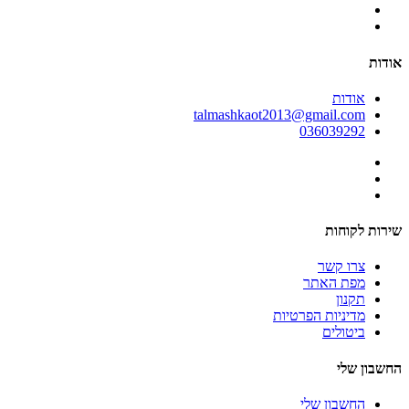
אודות
אודות
talmashkaot2013@gmail.com
036039292
שירות לקוחות
צרו קשר
מפת האתר
תקנון
מדיניות הפרטיות
ביטולים
החשבון שלי
החשבון שלי