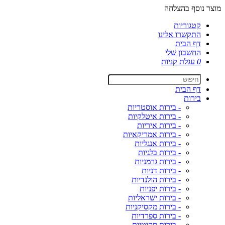
מוצר נוסף בהצלחה
קטגוריות
התקשרו אלינו
דף הבית
החשבון שלי
0
עגלת קניות
דף הבית
בירות
- בירות אוסטריות
- בירות איטלקיות
- בירות איריות
- בירות אמריקאיות
- בירות אנגליות
- בירות בלגיות
- בירות גרמניות
- בירות דניות
- בירות הולנדיות
- בירות יפניות
- בירות ישראליות
- בירות מקסיקניות
- בירות ספרדיות
- בירות סקוטיות