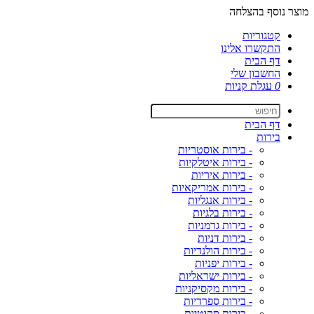
מוצר נוסף בהצלחה
קטגוריות
התקשרו אלינו
דף הבית
החשבון שלי
0
עגלת קניות
דף הבית
בירות
- בירות אוסטריות
- בירות איטלקיות
- בירות איריות
- בירות אמריקאיות
- בירות אנגליות
- בירות בלגיות
- בירות גרמניות
- בירות דניות
- בירות הולנדיות
- בירות יפניות
- בירות ישראליות
- בירות מקסיקניות
- בירות ספרדיות
- בירות סקוטיות