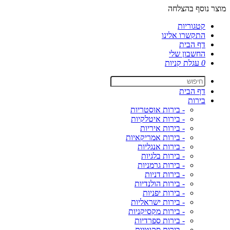
מוצר נוסף בהצלחה
קטגוריות
התקשרו אלינו
דף הבית
החשבון שלי
0
עגלת קניות
דף הבית
בירות
- בירות אוסטריות
- בירות איטלקיות
- בירות איריות
- בירות אמריקאיות
- בירות אנגליות
- בירות בלגיות
- בירות גרמניות
- בירות דניות
- בירות הולנדיות
- בירות יפניות
- בירות ישראליות
- בירות מקסיקניות
- בירות ספרדיות
- בירות סקוטיות