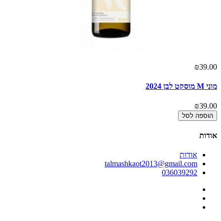
00
₪39.00
מוני M מוסקט לבן 2024
דל
00
₪39.00
הוספה לסל
אודות
אודות
talmashkaot2013@gmail.com
036039292