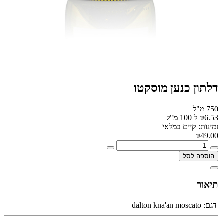
דלתון כנען מוסקטו
750 מ"ל
₪6.53 ל 100 מ"ל
זמינות: קיים במלאי
₪49.00
הוספה לסל
תיאור
דגם:
dalton kna'an moscato