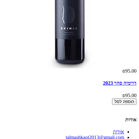
00
₪95.00
דרימיה סהר 2023
הר
00
₪95.00
הוספה לסל
אודות
אודות
talmashkaot2013@gmail.com