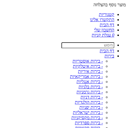
מוצר נוסף בהצלחה
קטגוריות
התקשרו אלינו
דף הבית
החשבון שלי
0
עגלת קניות
דף הבית
בירות
- בירות אוסטריות
- בירות איטלקיות
- בירות איריות
- בירות אמריקאיות
- בירות אנגליות
- בירות בלגיות
- בירות גרמניות
- בירות דניות
- בירות הולנדיות
- בירות יפניות
- בירות ישראליות
- בירות מקסיקניות
- בירות ספרדיות
- בירות סקוטיות