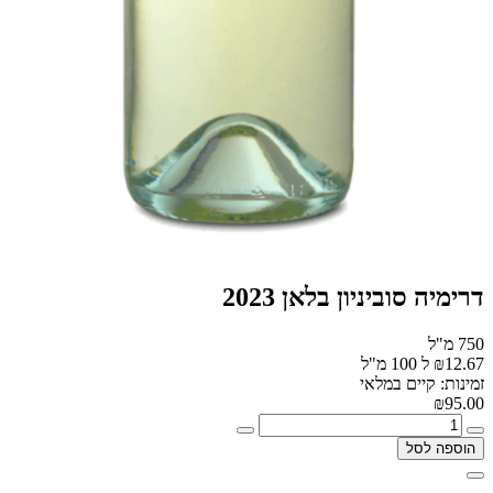
דרימיה סוביניון בלאן 2023
750 מ"ל
₪12.67 ל 100 מ"ל
זמינות: קיים במלאי
₪95.00
הוספה לסל