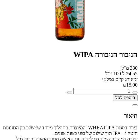
הגיבור הגיבורה WIPA
330 מ"ל
₪4.55 ל 100 מ"ל
זמינות: קיים במלאי
₪15.00
הוספה לסל
תיאור
בירה בסגנון WHEAT IPA המיוצרת בתהליך מיוחד שמשלב בין הסגנונות
חיטה ו - IPA תוך שילוב של סוגי כשות שונים.
יוצרה במהדורה מיוחדת לכבוד יום האישה מתוך הוקרה וכבוד לכל