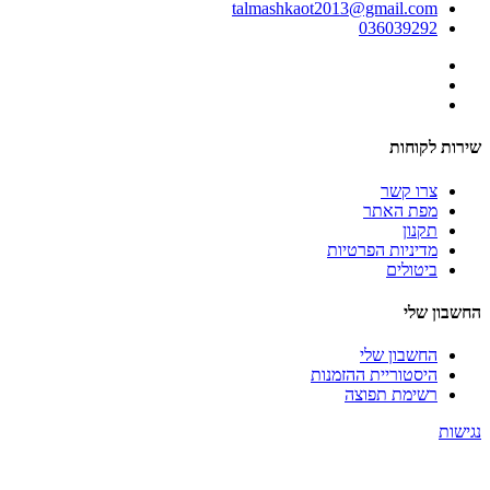
talmashkaot2013@gmail.com
036039292
שירות לקוחות
צרו קשר
מפת האתר
תקנון
מדיניות הפרטיות
ביטולים
החשבון שלי
החשבון שלי
היסטוריית ההזמנות
רשימת תפוצה
נגישות