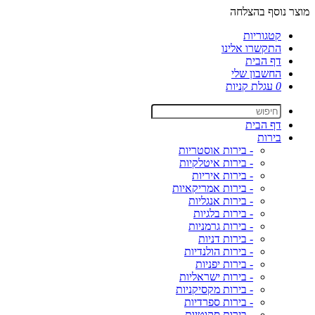
מוצר נוסף בהצלחה
קטגוריות
התקשרו אלינו
דף הבית
החשבון שלי
0
עגלת קניות
דף הבית
בירות
- בירות אוסטריות
- בירות איטלקיות
- בירות איריות
- בירות אמריקאיות
- בירות אנגליות
- בירות בלגיות
- בירות גרמניות
- בירות דניות
- בירות הולנדיות
- בירות יפניות
- בירות ישראליות
- בירות מקסיקניות
- בירות ספרדיות
- בירות סקוטיות