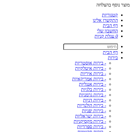
מוצר נוסף בהצלחה
קטגוריות
התקשרו אלינו
דף הבית
החשבון שלי
0
עגלת קניות
דף הבית
בירות
- בירות אוסטריות
- בירות איטלקיות
- בירות איריות
- בירות אמריקאיות
- בירות אנגליות
- בירות בלגיות
- בירות גרמניות
- בירות דניות
- בירות הולנדיות
- בירות יפניות
- בירות ישראליות
- בירות מקסיקניות
- בירות ספרדיות
- בירות סקוטיות