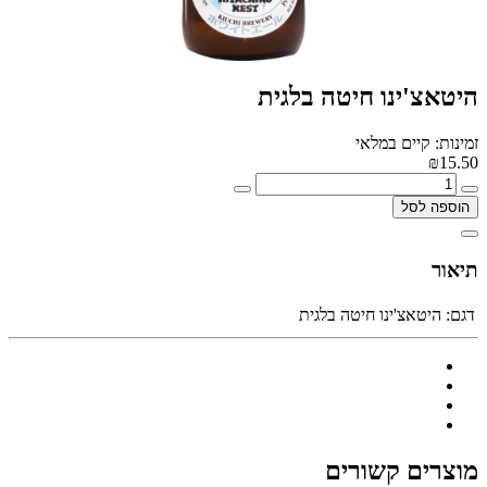
היטאצ'ינו חיטה בלגית
זמינות: קיים במלאי
₪15.50
הוספה לסל
תיאור
דגם:
היטאצ'ינו חיטה בלגית
מוצרים קשורים