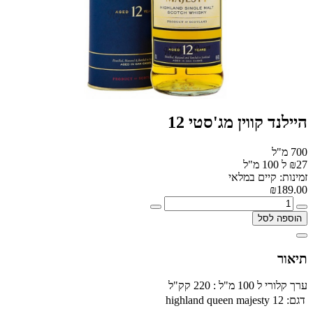
היילנד קווין מג'סטי 12
700 מ"ל
₪27 ל 100 מ"ל
זמינות: קיים במלאי
₪189.00
הוספה לסל
תיאור
ערך קלורי ל 100 מ"ל : 220 קק"ל
דגם:
highland queen majesty 12