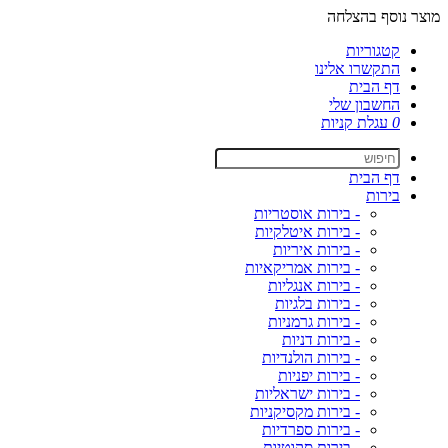
מוצר נוסף בהצלחה
קטגוריות
התקשרו אלינו
דף הבית
החשבון שלי
0
עגלת קניות
דף הבית
בירות
- בירות אוסטריות
- בירות איטלקיות
- בירות איריות
- בירות אמריקאיות
- בירות אנגליות
- בירות בלגיות
- בירות גרמניות
- בירות דניות
- בירות הולנדיות
- בירות יפניות
- בירות ישראליות
- בירות מקסיקניות
- בירות ספרדיות
- בירות סקוטיות