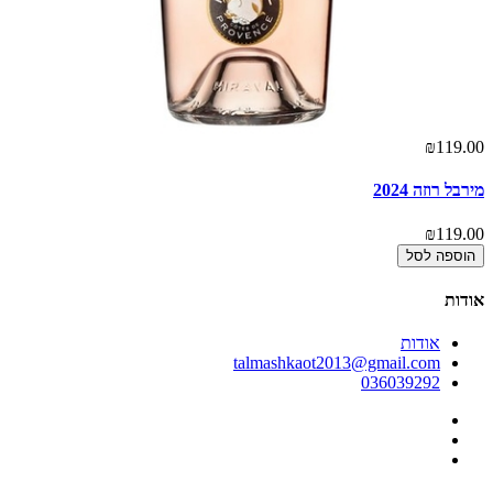
00
₪119.00
מירבל רוזה 2024
מי
00
₪119.00
הוספה לסל
אודות
אודות
talmashkaot2013@gmail.com
036039292