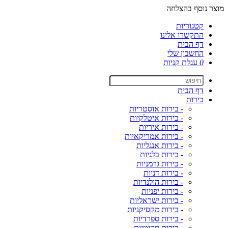
מוצר נוסף בהצלחה
קטגוריות
התקשרו אלינו
דף הבית
החשבון שלי
0
עגלת קניות
דף הבית
בירות
- בירות אוסטריות
- בירות איטלקיות
- בירות איריות
- בירות אמריקאיות
- בירות אנגליות
- בירות בלגיות
- בירות גרמניות
- בירות דניות
- בירות הולנדיות
- בירות יפניות
- בירות ישראליות
- בירות מקסיקניות
- בירות ספרדיות
- בירות סקוטיות