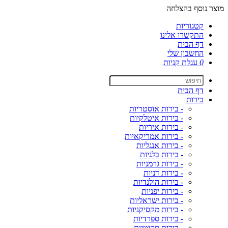
מוצר נוסף בהצלחה
קטגוריות
התקשרו אלינו
דף הבית
החשבון שלי
0
עגלת קניות
דף הבית
בירות
- בירות אוסטריות
- בירות איטלקיות
- בירות איריות
- בירות אמריקאיות
- בירות אנגליות
- בירות בלגיות
- בירות גרמניות
- בירות דניות
- בירות הולנדיות
- בירות יפניות
- בירות ישראליות
- בירות מקסיקניות
- בירות ספרדיות
- בירות סקוטיות