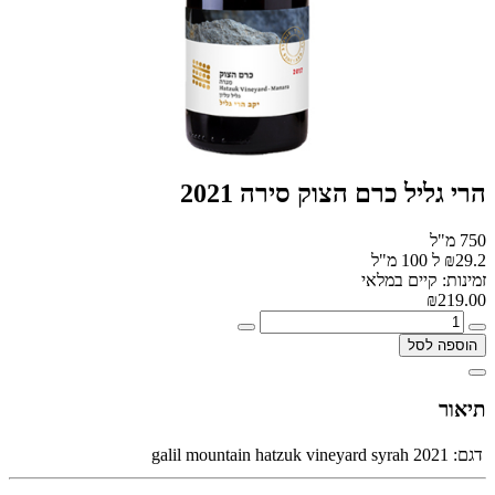
הרי גליל כרם הצוק סירה 2021
750 מ"ל
₪29.2 ל 100 מ"ל
זמינות: קיים במלאי
₪219.00
הוספה לסל
תיאור
דגם:
galil mountain hatzuk vineyard syrah 2021