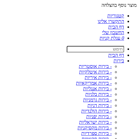
מוצר נוסף בהצלחה
קטגוריות
התקשרו אלינו
דף הבית
החשבון שלי
0
עגלת קניות
דף הבית
בירות
- בירות אוסטריות
- בירות איטלקיות
- בירות איריות
- בירות אמריקאיות
- בירות אנגליות
- בירות בלגיות
- בירות גרמניות
- בירות דניות
- בירות הולנדיות
- בירות יפניות
- בירות ישראליות
- בירות מקסיקניות
- בירות ספרדיות
- בירות סקוטיות