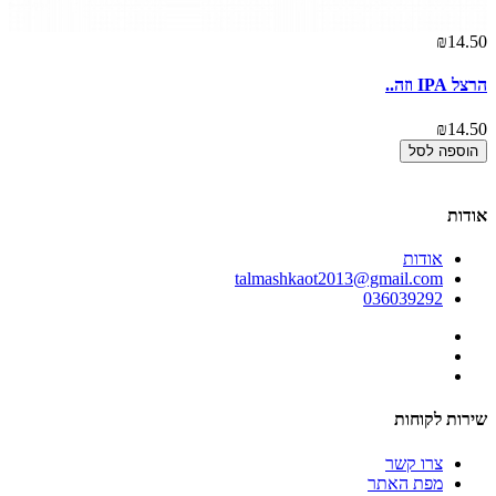
₪14.50
אז
50
הרצל IPA וזה..
הר
₪14.50
50
הוספה לסל
אודות
אודות
talmashkaot2013@gmail.com
036039292
שירות לקוחות
צרו קשר
מפת האתר