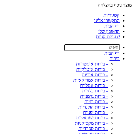
מוצר נוסף בהצלחה
קטגוריות
התקשרו אלינו
דף הבית
החשבון שלי
0
עגלת קניות
דף הבית
בירות
- בירות אוסטריות
- בירות איטלקיות
- בירות איריות
- בירות אמריקאיות
- בירות אנגליות
- בירות בלגיות
- בירות גרמניות
- בירות דניות
- בירות הולנדיות
- בירות יפניות
- בירות ישראליות
- בירות מקסיקניות
- בירות ספרדיות
- בירות סקוטיות