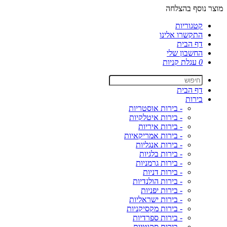
מוצר נוסף בהצלחה
קטגוריות
התקשרו אלינו
דף הבית
החשבון שלי
0
עגלת קניות
דף הבית
בירות
- בירות אוסטריות
- בירות איטלקיות
- בירות איריות
- בירות אמריקאיות
- בירות אנגליות
- בירות בלגיות
- בירות גרמניות
- בירות דניות
- בירות הולנדיות
- בירות יפניות
- בירות ישראליות
- בירות מקסיקניות
- בירות ספרדיות
- בירות סקוטיות