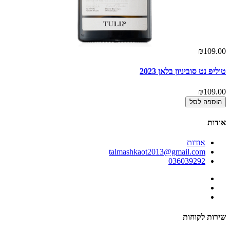
00
₪109.00
טוליפ נט סוביניון בלאן 2023
קסטל
00
₪109.00
הוספה לסל
אודות
אודות
talmashkaot2013@gmail.com
036039292
שירות לקוחות