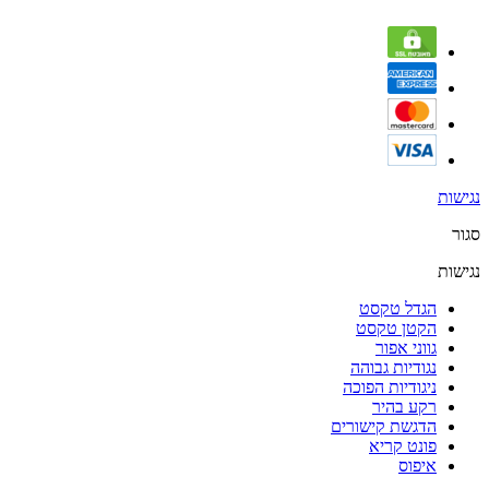
נגישות
סגור
נגישות
הגדל טקסט
הקטן טקסט
גווני אפור
נגודיות גבוהה
ניגודיות הפוכה
רקע בהיר
הדגשת קישורים
פונט קריא
איפוס