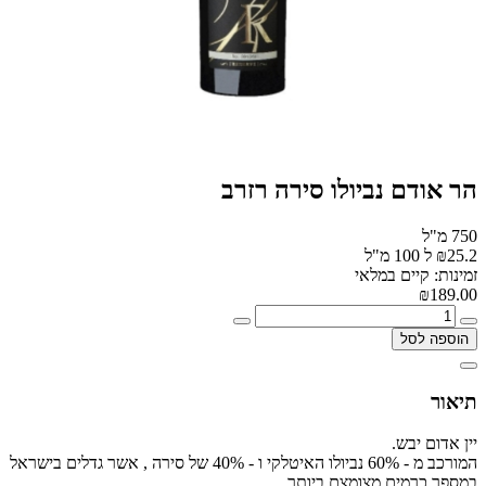
הר אודם נביולו סירה רזרב
750 מ"ל
₪25.2 ל 100 מ"ל
זמינות: קיים במלאי
₪189.00
הוספה לסל
תיאור
יין אדום יבש.
המורכב מ - 60% נביולו האיטלקי ו - 40% של סירה , אשר גדלים בישראל
במספר כרמים מצומצם ביותר.