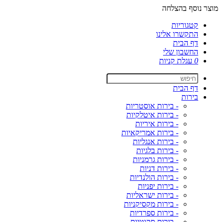
מוצר נוסף בהצלחה
קטגוריות
התקשרו אלינו
דף הבית
החשבון שלי
0
עגלת קניות
דף הבית
בירות
- בירות אוסטריות
- בירות איטלקיות
- בירות איריות
- בירות אמריקאיות
- בירות אנגליות
- בירות בלגיות
- בירות גרמניות
- בירות דניות
- בירות הולנדיות
- בירות יפניות
- בירות ישראליות
- בירות מקסיקניות
- בירות ספרדיות
- בירות סקוטיות