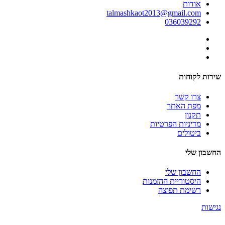
אודות
talmashkaot2013@gmail.com
036039292
שירות לקוחות
צרו קשר
מפת האתר
תקנון
מדיניות הפרטיות
ביטולים
החשבון שלי
החשבון שלי
היסטוריית ההזמנות
רשימת תפוצה
נגישות