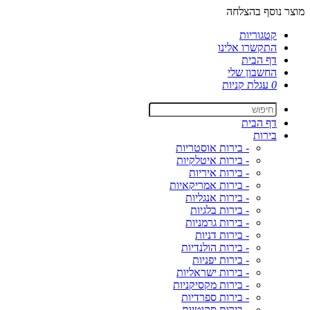
מוצר נוסף בהצלחה
קטגוריות
התקשרו אלינו
דף הבית
החשבון שלי
0
עגלת קניות
דף הבית
בירות
- בירות אוסטריות
- בירות איטלקיות
- בירות איריות
- בירות אמריקאיות
- בירות אנגליות
- בירות בלגיות
- בירות גרמניות
- בירות דניות
- בירות הולנדיות
- בירות יפניות
- בירות ישראליות
- בירות מקסיקניות
- בירות ספרדיות
- בירות סקוטיות