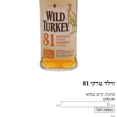
ווילד טרקי 81
זמינות: קיים במלאי
₪99.00
הוספה לסל