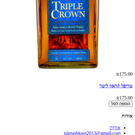
₪175.00
טריפל קראון ליטר
₪175.00
הוספה לסל
אודות
אודות
talmashkaot2013@gmail.com