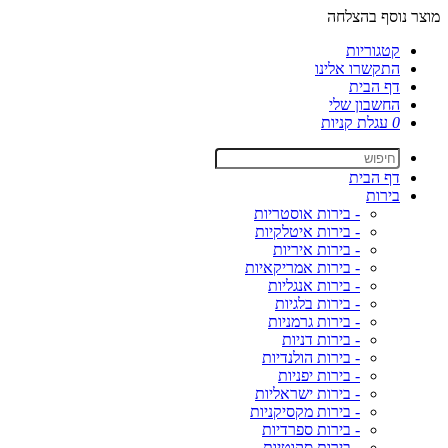
מוצר נוסף בהצלחה
קטגוריות
התקשרו אלינו
דף הבית
החשבון שלי
0
עגלת קניות
דף הבית
בירות
- בירות אוסטריות
- בירות איטלקיות
- בירות איריות
- בירות אמריקאיות
- בירות אנגליות
- בירות בלגיות
- בירות גרמניות
- בירות דניות
- בירות הולנדיות
- בירות יפניות
- בירות ישראליות
- בירות מקסיקניות
- בירות ספרדיות
- בירות סקוטיות