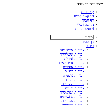
מוצר נוסף בהצלחה
קטגוריות
התקשרו אלינו
דף הבית
החשבון שלי
0
עגלת קניות
דף הבית
בירות
- בירות אוסטריות
- בירות איטלקיות
- בירות איריות
- בירות אמריקאיות
- בירות אנגליות
- בירות בלגיות
- בירות גרמניות
- בירות דניות
- בירות הולנדיות
- בירות יפניות
- בירות ישראליות
- בירות מקסיקניות
- בירות ספרדיות
- בירות סקוטיות