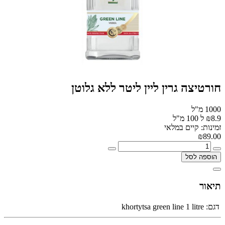
חורטיצה גרין ליין ליטר ללא גלוטן
1000 מ"ל
₪8.9 ל 100 מ"ל
זמינות: קיים במלאי
₪89.00
הוספה לסל
תיאור
דגם:
khortytsa green line 1 litre