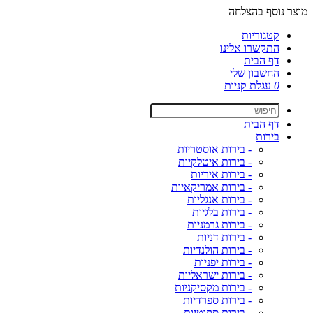
מוצר נוסף בהצלחה
קטגוריות
התקשרו אלינו
דף הבית
החשבון שלי
0
עגלת קניות
דף הבית
בירות
- בירות אוסטריות
- בירות איטלקיות
- בירות איריות
- בירות אמריקאיות
- בירות אנגליות
- בירות בלגיות
- בירות גרמניות
- בירות דניות
- בירות הולנדיות
- בירות יפניות
- בירות ישראליות
- בירות מקסיקניות
- בירות ספרדיות
- בירות סקוטיות