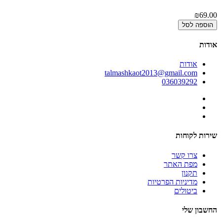
00
₪69.00
הוספה לסל
אודות
אודות
talmashkaot2013@gmail.com
036039292
שירות לקוחות
צרו קשר
מפת האתר
תקנון
מדיניות הפרטיות
ביטולים
החשבון שלי