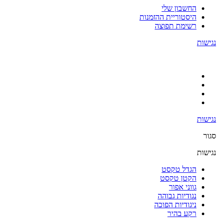
החשבון שלי
היסטוריית ההזמנות
רשימת תפוצה
נגישות
נגישות
סגור
נגישות
הגדל טקסט
הקטן טקסט
גווני אפור
נגודיות גבוהה
ניגודיות הפוכה
רקע בהיר