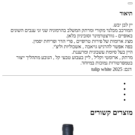
תיאור
יין לבן יבש.
המורכב מבלנד מקורי ומרתק המשלב בהרמוניה שני זני ענבים השונים
באופיים - גוורצטרמינר וסוביניון בלאן.
מציג ארומות של פירות טרופיים , פרי הדר ופריחת יסמין.
בפה אפשר להרגיש גויאבה , אשכוליות וליצ'י.
היין בעל סיומת עשבונית ומרעננת.
מרתק , ארומטי וקליל , ליין בעבוע טבעי קל , הנובע מתהליך ייצור
בטמפרטורות נמוכות במיוחד.
דגם:
tulip white 2025
מוצרים קשורים