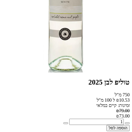
טוליפ לבן 2025
750 מ"ל
₪10.53 ל 100 מ"ל
זמינות: קיים במלאי
₪79.00
₪73.00
הוספה לסל