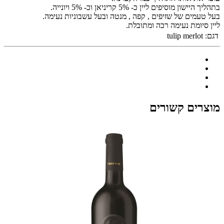
בתהליך היישון מוסיפים ליין כ- 5% קריניאן וכ- 5% ויונייה.
בעל טעמים של שזיפים , קפה , מנטה ובעל עשבוניות נעימה.
ליין סיומת נעימה רכה ומתובלת.
דגם:
tulip merlot
מוצרים קשורים