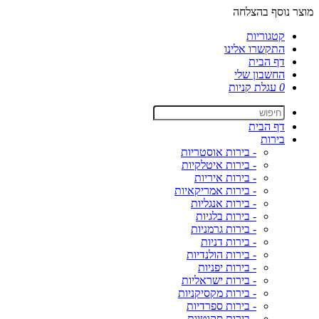
מוצר נוסף בהצלחה
קטגוריות
התקשרו אלינו
דף הבית
החשבון שלי
0
עגלת קניות
דף הבית
בירות
- בירות אוסטריות
- בירות איטלקיות
- בירות איריות
- בירות אמריקאיות
- בירות אנגליות
- בירות בלגיות
- בירות גרמניות
- בירות דניות
- בירות הולנדיות
- בירות יפניות
- בירות ישראליות
- בירות מקסיקניות
- בירות ספרדיות
- בירות סקוטיות