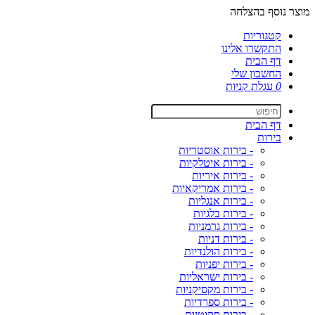
מוצר נוסף בהצלחה
קטגוריות
התקשרו אלינו
דף הבית
החשבון שלי
0
עגלת קניות
דף הבית
בירות
- בירות אוסטריות
- בירות איטלקיות
- בירות איריות
- בירות אמריקאיות
- בירות אנגליות
- בירות בלגיות
- בירות גרמניות
- בירות דניות
- בירות הולנדיות
- בירות יפניות
- בירות ישראליות
- בירות מקסיקניות
- בירות ספרדיות
- בירות סקוטיות