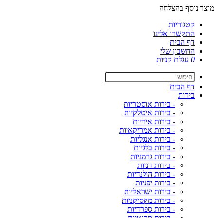
מוצר נוסף בהצלחה
קטגוריות
התקשרו אלינו
דף הבית
החשבון שלי
0
עגלת קניות
דף הבית
בירות
- בירות אוסטריות
- בירות איטלקיות
- בירות איריות
- בירות אמריקאיות
- בירות אנגליות
- בירות בלגיות
- בירות גרמניות
- בירות דניות
- בירות הולנדיות
- בירות יפניות
- בירות ישראליות
- בירות מקסיקניות
- בירות ספרדיות
- בירות סקוטיות